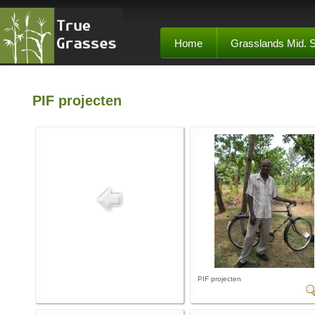
Home
Grasslands Mid. 
PIF projecten
PIF projecten