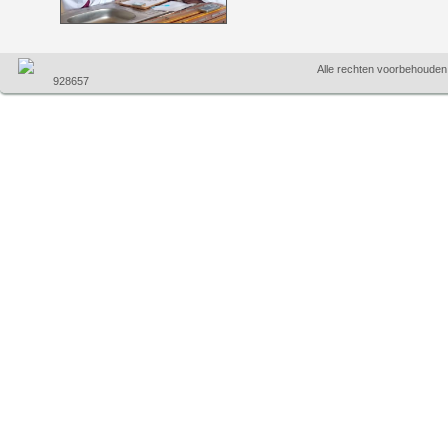
Alle rechten voorbehoude
928657